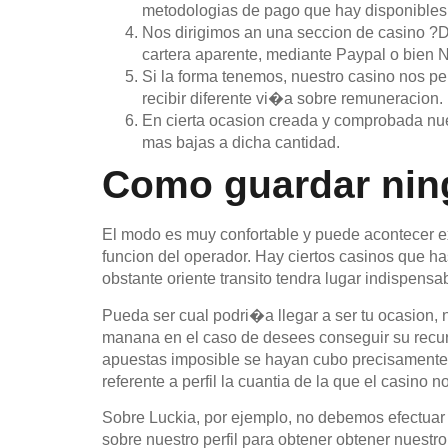
metodologias de pago que hay disponibles,
Nos dirigimos an una seccion de casino ?D
cartera aparente, mediante Paypal o bien N
Si la forma tenemos, nuestro casino nos perm
recibir diferente vi�a sobre remuneracion.
En cierta ocasion creada y comprobada nue
mas bajas a dicha cantidad.
Como guardar ning
El modo es muy confortable y puede acontecer 
funcion del operador. Hay ciertos casinos que has
obstante oriente transito tendra lugar indispensa
Pueda ser cual podri�a llegar a ser tu ocasion, 
manana en el caso de desees conseguir su recurs
apuestas imposible se hayan cubo precisamente 
referente a perfil la cuantia de la que el casino 
Sobre Luckia, por ejemplo, no debemos efectuar r
sobre nuestro perfil para obtener obtener nuest