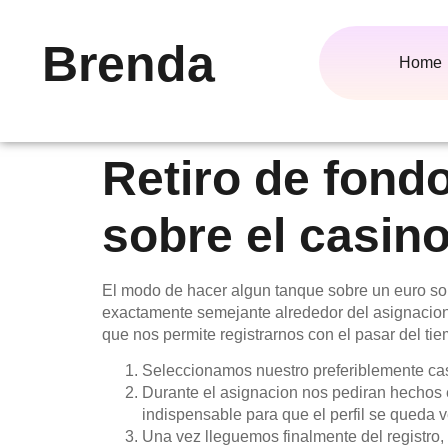
Brenda
Home
Retiro de fond
sobre el casin
El modo de hacer algun tanque sobre un euro so
exactamente semejante alrededor del asignacion
que nos permite registrarnos con el pasar del ti
Seleccionamos nuestro preferiblemente cas
Durante el asignacion nos pediran hechos e
indispensable para que el perfil se queda v
Una vez lleguemos finalmente del registro, 