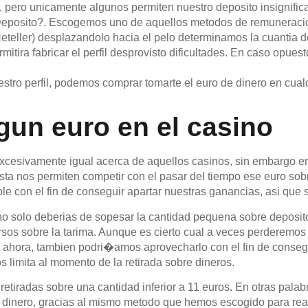
 pero unicamente algunos permiten nuestro deposito insignific
eposito?. Escogemos uno de aquellos metodos de remuneracion 
eteller) desplazandolo hacia el pelo determinamos la cuantia de
itira fabricar el perfil desprovisto dificultades. En caso opues
stro perfil, podemos comprar tomarte el euro de dinero en cua
un euro en el casino
excesivamente igual acerca de aquellos casinos, sin embargo 
ta nos permiten competir con el pasar del tiempo ese euro sobre 
ble con el fin de conseguir apartar nuestras ganancias, asi que 
no solo deberias de sopesar la cantidad pequena sobre deposito
os sobre la tarima. Aunque es cierto cual a veces perderemos e
ahora, tambien podri�amos aprovecharlo con el fin de consegui
nos limita al momento de la retirada sobre dineros.
etiradas sobre una cantidad inferior a 11 euros. En otras pala
ro dinero, gracias al mismo metodo que hemos escogido para real