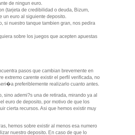
ante de ningun euro.
(tarjeta de credibilidad o deuda, Bizum,
 un euro al siguiente deposito.
to, si nuestro tanque tambien gran, nos pedira
lquiera sobre los juegos que acepten apuestas
encuentra pasos que cambian brevemente en
extremo carente existir el perfil verificada, no
seri�a preferiblemente realizarlo cuanto antes.
, sino ademi?s una de retirada, mirando ya al
l euro de deposito, por motivo de que los
r cierta recursos. Asi que hemos existir muy
bras, hemos sobre existir al menos esa numero
izar nuestro deposito. En caso de que lo