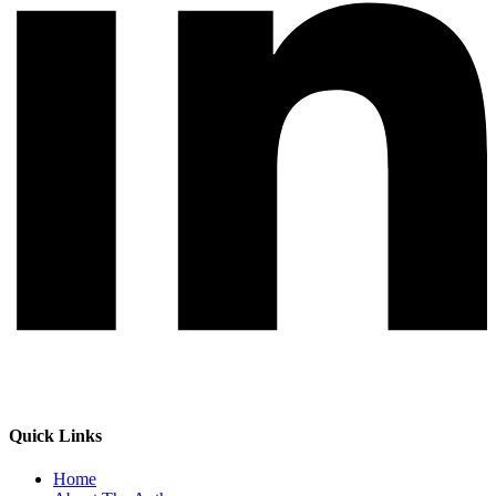
Quick Links
Home