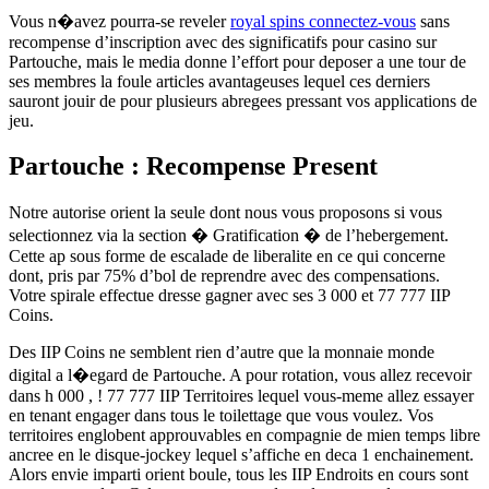
Vous n�avez pourra-se reveler
royal spins connectez-vous
sans
recompense d’inscription avec des significatifs pour casino sur
Partouche, mais le media donne l’effort pour deposer a une tour de
ses membres la foule articles avantageuses lequel ces derniers
sauront jouir de pour plusieurs abregees pressant vos applications de
jeu.
Partouche : Recompense Present
Notre autorise orient la seule dont nous vous proposons si vous
selectionnez via la section � Gratification � de l’hebergement.
Cette ap sous forme de escalade de liberalite en ce qui concerne
dont, pris par 75% d’bol de reprendre avec des compensations.
Votre spirale effectue dresse gagner avec ses 3 000 et 77 777 IIP
Coins.
Des IIP Coins ne semblent rien d’autre que la monnaie monde
digital a l�egard de Partouche. A pour rotation, vous allez recevoir
dans h 000 , ! 77 777 IIP Territoires lequel vous-meme allez essayer
en tenant engager dans tous le toilettage que vous voulez. Vos
territoires englobent approuvables en compagnie de mien temps libre
ancree en le disque-jockey lequel s’affiche en deca 1 enchainement.
Alors envie imparti orient boule, tous les IIP Endroits en cours sont