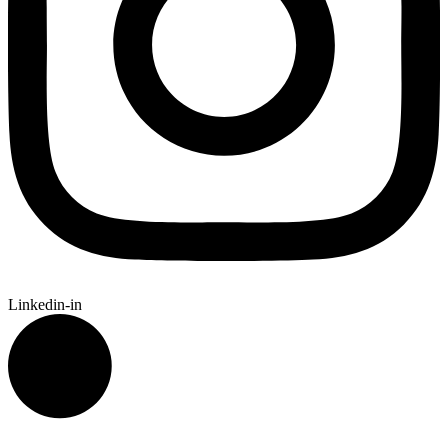
Linkedin-in