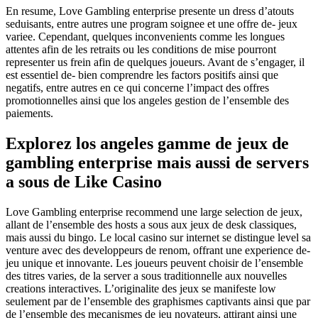
En resume, Love Gambling enterprise presente un dress d’atouts
seduisants, entre autres une program soignee et une offre de- jeux
variee. Cependant, quelques inconvenients comme les longues
attentes afin de les retraits ou les conditions de mise pourront
representer us frein afin de quelques joueurs. Avant de s’engager, il
est essentiel de- bien comprendre les factors positifs ainsi que
negatifs, entre autres en ce qui concerne l’impact des offres
promotionnelles ainsi que los angeles gestion de l’ensemble des
paiements.
Explorez los angeles gamme de jeux de
gambling enterprise mais aussi de servers
a sous de Like Casino
Love Gambling enterprise recommend une large selection de jeux,
allant de l’ensemble des hosts a sous aux jeux de desk classiques,
mais aussi du bingo. Le local casino sur internet se distingue level sa
venture avec des developpeurs de renom, offrant une experience de-
jeu unique et innovante. Les joueurs peuvent choisir de l’ensemble
des titres varies, de la server a sous traditionnelle aux nouvelles
creations interactives. L’originalite des jeux se manifeste low
seulement par de l’ensemble des graphismes captivants ainsi que par
de l’ensemble des mecanismes de jeu novateurs, attirant ainsi une