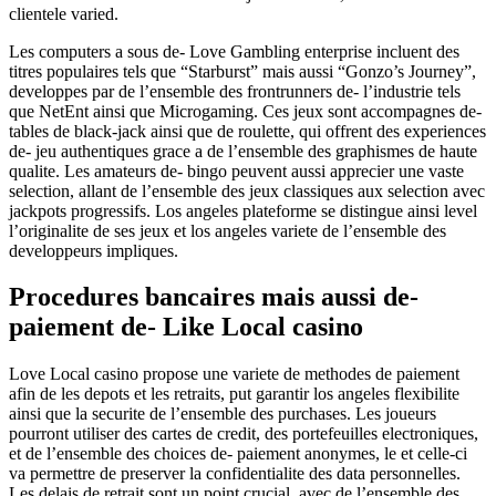
clientele varied.
Les computers a sous de- Love Gambling enterprise incluent des
titres populaires tels que “Starburst” mais aussi “Gonzo’s Journey”,
developpes par de l’ensemble des frontrunners de- l’industrie tels
que NetEnt ainsi que Microgaming. Ces jeux sont accompagnes de-
tables de black-jack ainsi que de roulette, qui offrent des experiences
de- jeu authentiques grace a de l’ensemble des graphismes de haute
qualite. Les amateurs de- bingo peuvent aussi apprecier une vaste
selection, allant de l’ensemble des jeux classiques aux selection avec
jackpots progressifs. Los angeles plateforme se distingue ainsi level
l’originalite de ses jeux et los angeles variete de l’ensemble des
developpeurs impliques.
Procedures bancaires mais aussi de-
paiement de- Like Local casino
Love Local casino propose une variete de methodes de paiement
afin de les depots et les retraits, put garantir los angeles flexibilite
ainsi que la securite de l’ensemble des purchases. Les joueurs
pourront utiliser des cartes de credit, des portefeuilles electroniques,
et de l’ensemble des choices de- paiement anonymes, le et celle-ci
va permettre de preserver la confidentialite des data personnelles.
Les delais de retrait sont un point crucial, avec de l’ensemble des