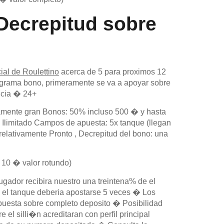
 Decrepitud sobre
cial de Roulettino
acerca de 5 para proximos 12
programa bono, primeramente se va a apoyar sobre
ncia � 24+
ivamente gran Bonos: 50% incluso 500 � y hasta
: Ilimitado Campos de apuesta: 5x tanque (llegan
 relativamente Pronto , Decrepitud del bono: una
 10 � valor rotundo)
ador recibira nuestro una treintena% de el
, el tanque deberia apostarse 5 veces � Los
e puesta sobre completo deposito � Posibilidad
 el silli�n acreditaran con perfil principal