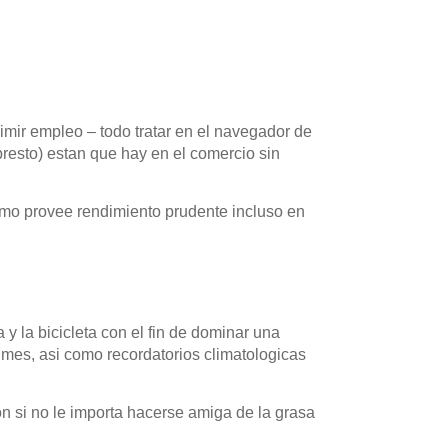
mir empleo – todo tratar en el navegador de
presto) estan que hay en el comercio sin
omo provee rendimiento prudente incluso en
y la bicicleta con el fin de dominar una
 mes, asi como recordatorios climatologicas
on si no le importa hacerse amiga de la grasa