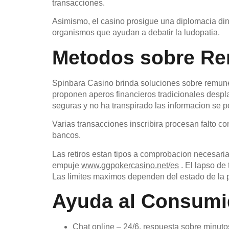
transacciones.
Asimismo, el casino prosigue una diplomacia din
organismos que ayudan a debatir la ludopatia.
Metodos sobre R
Spinbara Casino brinda soluciones sobre remuner
proponen aperos financieros tradicionales desp
seguras y no ha transpirado las informacion se
Varias transacciones inscribira procesan falto 
bancos.
Las retiros estan tipos a comprobacion necesaria
empuje
www.ggpokercasino.net/es
. El lapso de
Las limites maximos dependen del estado de la pe
Ayuda al Consumi
Chat online – 24/6, respuesta sobre minuto