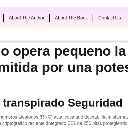
About The Author
About The Book
Contact Us
o opera pequeno la
emitida por una pote
a transpirado Seguridad
numeros aleatorios (RNG) acta, cosa que deshabilita la alterna
criptografico reciente (integrado SSL de 256 bits), protegiendo