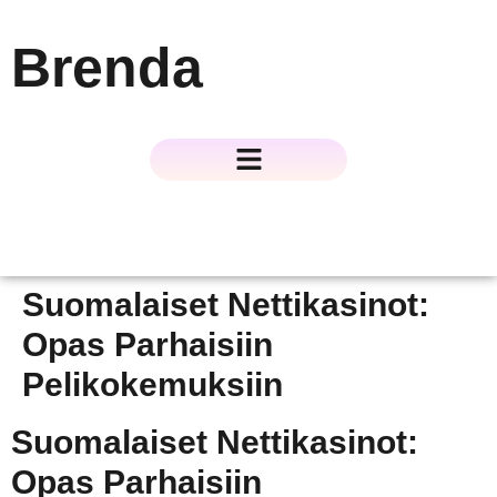
Brenda
About The Author
About The Book
Contact Us
Suomalaiset Nettikasinot:
Opas Parhaisiin
Pelikokemuksiin
Suomalaiset Nettikasinot:
Opas Parhaisiin