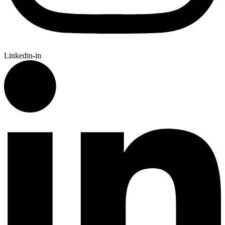
Linkedin-in