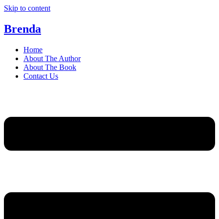
Skip to content
Brenda
Home
About The Author
About The Book
Contact Us