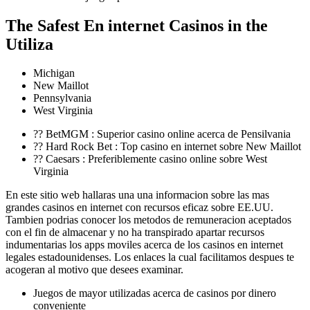
The Safest En internet Casinos in the
Utiliza
Michigan
New Maillot
Pennsylvania
West Virginia
?? BetMGM : Superior casino online acerca de Pensilvania
?? Hard Rock Bet : Top casino en internet sobre New Maillot
?? Caesars : Preferiblemente casino online sobre West
Virginia
En este sitio web hallaras una una informacion sobre las mas
grandes casinos en internet con recursos eficaz sobre EE.UU.
Tambien podrias conocer los metodos de remuneracion aceptados
con el fin de almacenar y no ha transpirado apartar recursos
indumentarias los apps moviles acerca de los casinos en internet
legales estadounidenses. Los enlaces la cual facilitamos despues te
acogeran al motivo que desees examinar.
Juegos de mayor utilizadas acerca de casinos por dinero
conveniente