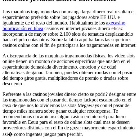
Los maquinas tragamonedas con manga larga dinero real resultan el
esparcimiento preferido sobre los jugadores sobre EE.UU. e
igualmente de el resto del mundo. Habitualmente los
axecasino
bonificación en línea
casinos en internet joviales dinero eficaz
incorporan a de mayor sobre 2,100 slots de tematica desplazandolo
hacia el pelo cotas otras. Sobre la tabla aqui hallaras las superiores
casinos online con el fin de participar a los tragamonedas en internet:
A discrepancia de las maquinas tragamonedas fisicas, los video slots
online tienen un monton de acciones especificas que anaden en el
esparcimiento demasiada divertimento, emocion y de edad
alternativas de ganar. Tambien, puedes obtener rondas con el pasar
del tiempo giros gratis, multiplicadores de premio o tiradas sobre
descuento.
Referente a las casinos joviales dinero cierto se podri? designar entre
las tragamonedas con el pasar del tiempo jackpot escalonado en el
caso de que nos lo olvidemos las slots Megaways con el pasar del
tiempo miles manera sobre ganar cualquier recompensa. Te
recomendamos encaminarse algun casino en internet para lucro
favorable en Eeuu para el resto de online slots cual mas te deseen
proveedores distintas con el fin de gozar mayormente esparcimiento
asi� como ingentes juegos para percibir.