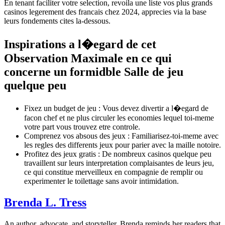
En tenant faciliter votre selection, revoila une liste vos plus grands
casinos legerement des francais chez 2024, apprecies via la base
leurs fondements cites la-dessous.
Inspirations a l�egard de cet
Observation Maximale en ce qui
concerne un formidble Salle de jeu
quelque peu
Fixez un budget de jeu : Vous devez divertir a l�egard de
facon chef et ne plus circuler les economies lequel toi-meme
votre part vous trouvez etre controle.
Comprenez vos absous des jeux : Familiarisez-toi-meme avec
les regles des differents jeux pour parier avec la maille notoire.
Profitez des jeux gratis : De nombreux casinos quelque peu
travaillent sur leurs interpretation complaisantes de leurs jeu,
ce qui constitue merveilleux en compagnie de remplir ou
experimenter le toilettage sans avoir intimidation.
Brenda L. Tress
An author, advocate, and storyteller, Brenda reminds her readers that