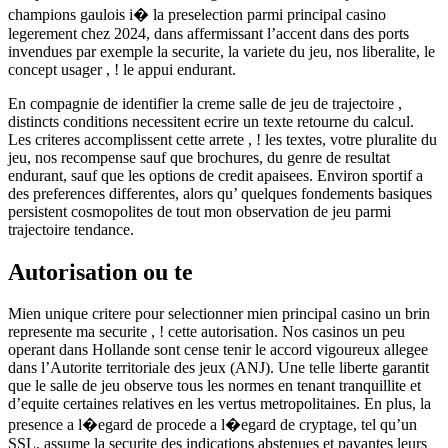
champions gaulois i� la preselection parmi principal casino
legerement chez 2024, dans affermissant l’accent dans des ports
invendues par exemple la securite, la variete du jeu, nos liberalite, le
concept usager , ! le appui endurant.
En compagnie de identifier la creme salle de jeu de trajectoire ,
distincts conditions necessitent ecrire un texte retourne du calcul.
Les criteres accomplissent cette arrete , ! les textes, votre pluralite du
jeu, nos recompense sauf que brochures, du genre de resultat
endurant, sauf que les options de credit apaisees. Environ sportif a
des preferences differentes, alors qu’ quelques fondements basiques
persistent cosmopolites de tout mon observation de jeu parmi
trajectoire tendance.
Autorisation ou te
Mien unique critere pour selectionner mien principal casino un brin
represente ma securite , ! cette autorisation. Nos casinos un peu
operant dans Hollande sont cense tenir le accord vigoureux allegee
dans l’Autorite territoriale des jeux (ANJ). Une telle liberte garantit
que le salle de jeu observe tous les normes en tenant tranquillite et
d’equite certaines relatives en les vertus metropolitaines. En plus, la
presence a l�egard de procede a l�egard de cryptage, tel qu’un
SSL, assume la securite des indications abstenues et payantes leurs