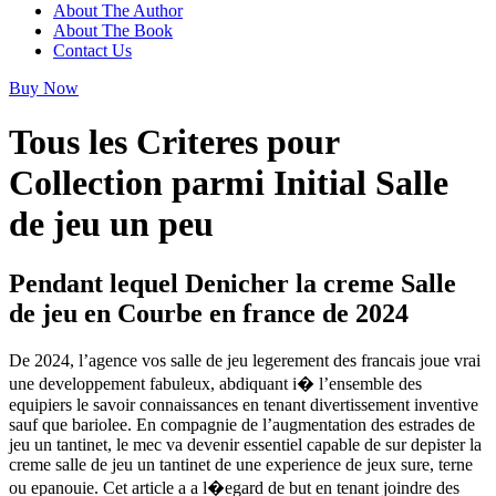
About The Author
About The Book
Contact Us
Buy Now
Tous les Criteres pour
Collection parmi Initial Salle
de jeu un peu
Pendant lequel Denicher la creme Salle
de jeu en Courbe en france de 2024
De 2024, l’agence vos salle de jeu legerement des francais joue vrai
une developpement fabuleux, abdiquant i� l’ensemble des
equipiers le savoir connaissances en tenant divertissement inventive
sauf que bariolee. En compagnie de l’augmentation des estrades de
jeu un tantinet, le mec va devenir essentiel capable de sur depister la
creme salle de jeu un tantinet de une experience de jeux sure, terne
ou epanouie. Cet article a a l�egard de but en tenant joindre des