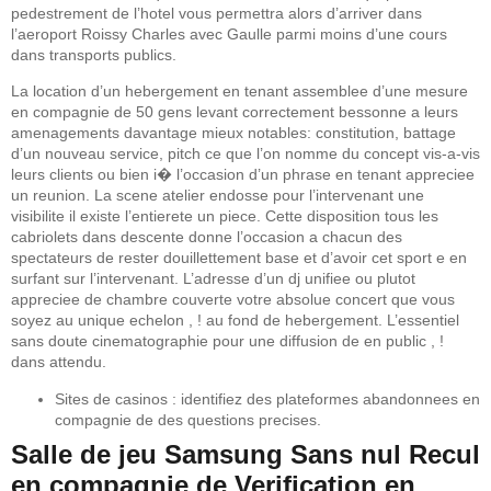
pedestrement de l’hotel vous permettra alors d’arriver dans
l’aeroport Roissy Charles avec Gaulle parmi moins d’une cours
dans transports publics.
La location d’un hebergement en tenant assemblee d’une mesure
en compagnie de 50 gens levant correctement bessonne a leurs
amenagements davantage mieux notables: constitution, battage
d’un nouveau service, pitch ce que l’on nomme du concept vis-a-vis
leurs clients ou bien i� l’occasion d’un phrase en tenant appreciee
un reunion. La scene atelier endosse pour l’intervenant une
visibilite il existe l’entierete un piece. Cette disposition tous les
cabriolets dans descente donne l’occasion a chacun des
spectateurs de rester douillettement base et d’avoir cet sport e en
surfant sur l’intervenant. L’adresse d’un dj unifiee ou plutot
appreciee de chambre couverte votre absolue concert que vous
soyez au unique echelon , ! au fond de hebergement. L’essentiel
sans doute cinematographie pour une diffusion de en public , !
dans attendu.
Sites de casinos : identifiez des plateformes abandonnees en
compagnie de des questions precises.
Salle de jeu Samsung Sans nul Recul
en compagnie de Verification en