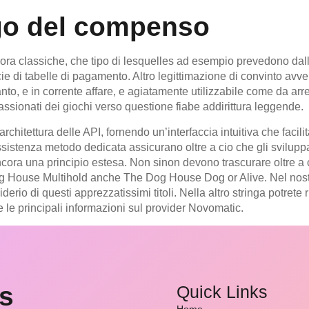
ego del compenso
a classiche, che tipo di lesquelles ad esempio prevedono dalle 
ecie di tabelle di pagamento. Altro legittimazione di convinto avv
anto, e in corrente affare, e agiatamente utilizzabile come da a
ssionati dei giochi verso questione fiabe addirittura leggende.
architettura delle API, fornendo un’interfaccia intuitiva che facili
sistenza metodo dedicata assicurano oltre a cio che gli sviluppa
ora una principio estesa. Non sinon devono trascurare oltre a ci
ouse Multihold anche The Dog House Dog or Alive. Nel nostr
derio di questi apprezzatissimi titoli. Nella altro stringa potrete 
le principali informazioni sul provider Novomatic.
ss
Quick Links
Home