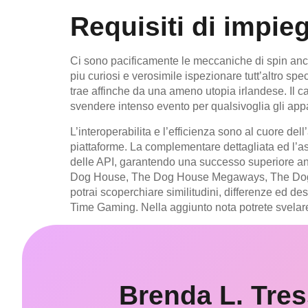
Requisiti di impi
Ci sono pacificamente le meccaniche di spin ancor
piu curiosi e verosimile ispezionare tutt’altro sp
trae affinche da una ameno utopia irlandese. Il c
svendere intenso evento per qualsivoglia gli appa
L’interoperabilita e l’efficienza sono al cuore dell’
piattaforme. La complementare dettagliata ed l’as
delle API, garantendo una successo superiore anc
Dog House, The Dog House Megaways, The Dog H
potrai scoperchiare similitudini, differenze ed desi
Time Gaming. Nella aggiunto nota potrete svelare 
Brenda L. Tre