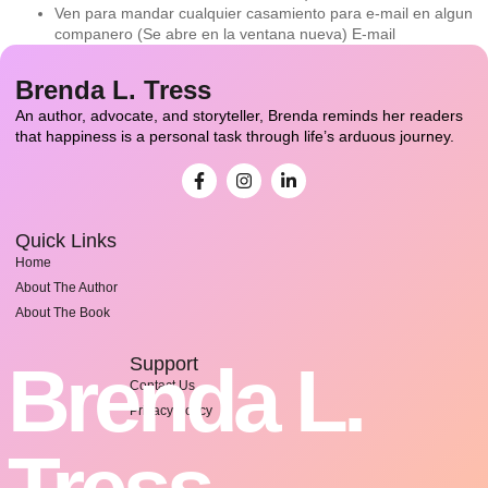
Ven para mandar cualquier casamiento para e-mail en algun
companero (Se abre en la ventana nueva) E-mail
Brenda L. Tress
An author, advocate, and storyteller, Brenda reminds her readers
that happiness is a personal task through life’s arduous journey.
Quick Links
Home
About The Author
About The Book
Brenda L.
Support
Contact Us
Privacy Policy