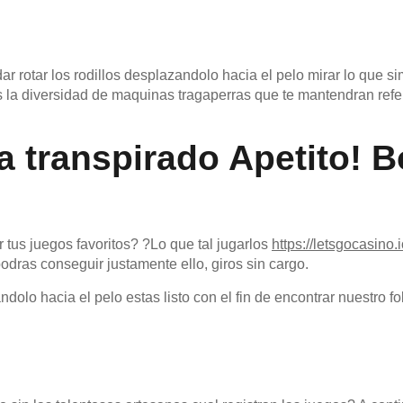
r rotar los rodillos desplazandolo hacia el pelo mirar lo que 
la diversidad de maquinas tragaperras que te mantendran refer
a transpirado Apetito! 
 tus juegos favoritos? ?Lo que tal jugarlos
https://letsgocasino.
podras conseguir justamente ello, giros sin cargo.
olo hacia el pelo estas listo con el fin de encontrar nuestro f