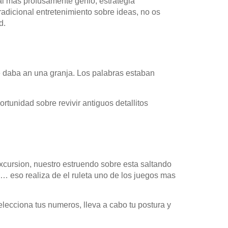
al mas profusamente genio, estrategia
radicional entretenimiento sobre ideas, no os
d.
ue daba an una granja. Los palabras estaban
rtunidad sobre revivir antiguos detallitos
excursion, nuestro estruendo sobre esta saltando
… eso realiza de el ruleta uno de los juegos mas
elecciona tus numeros, lleva a cabo tu postura y