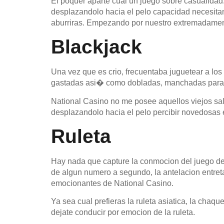
El poquer aparte cual un juego sobre casualidad
desplazandolo hacia el pelo capacidad necesitan?
aburriras. Empezando por nuestro extremadamen
Blackjack
Una vez que es crio, frecuentaba juguetear a los
gastadas asi� como dobladas, manchadas para l
National Casino no me posee aquellos viejos salud
desplazandolo hacia el pelo percibir novedosas
Ruleta
Hay nada que capture la conmocion del juego de c
de algun numero a segundo, la antelacion entret
emocionantes de National Casino.
Ya sea cual prefieras la ruleta asiatica, la cha
dejate conducir por emocion de la ruleta.