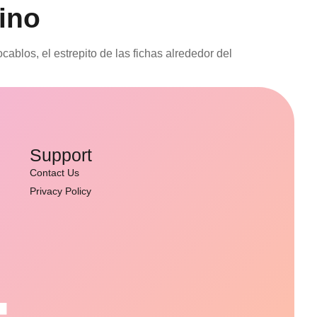
ino
ablos, el estrepito de las fichas alrededor del
Support
Contact Us
Privacy Policy