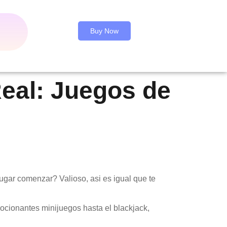
Buy Now
eal: Juegos de
ugar comenzar? Valioso, asi es igual que te
cionantes minijuegos hasta el blackjack,