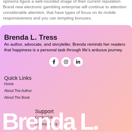
opinions figure a well-rounded image of their current reputation.
Brand new electronic gambling enterprise will continue to attention
considerable attention, that have types of focus on its mobile
responsiveness and you can tempting bonuses.
Brenda L. Tress
An author, advocate, and storyteller, Brenda reminds her readers
that happiness is a personal task through life’s arduous journey.
Quick Links
Home
About The Author
About The Book
Brenda L.
Support
Contact Us
Privacy Policy