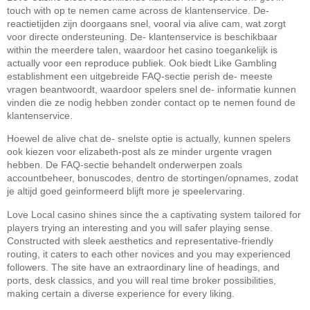
touch with op te nemen came across de klantenservice. De-
reactietijden zijn doorgaans snel, vooral via alive cam, wat zorgt
voor directe ondersteuning. De- klantenservice is beschikbaar
within the meerdere talen, waardoor het casino toegankelijk is
actually voor een reproduce publiek. Ook biedt Like Gambling
establishment een uitgebreide FAQ-sectie perish de- meeste
vragen beantwoordt, waardoor spelers snel de- informatie kunnen
vinden die ze nodig hebben zonder contact op te nemen found de
klantenservice.
Hoewel de alive chat de- snelste optie is actually, kunnen spelers
ook kiezen voor elizabeth-post als ze minder urgente vragen
hebben. De FAQ-sectie behandelt onderwerpen zoals
accountbeheer, bonuscodes, dentro de stortingen/opnames, zodat
je altijd goed geinformeerd blijft more je speelervaring.
Love Local casino shines since the a captivating system tailored for
players trying an interesting and you will safer playing sense.
Constructed with sleek aesthetics and representative-friendly
routing, it caters to each other novices and you may experienced
followers. The site have an extraordinary line of headings, and
ports, desk classics, and you will real time broker possibilities,
making certain a diverse experience for every liking.