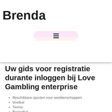
Brenda
About The Author
About The Book
Contact Us
Uw gids voor registratie
durante inloggen bij Love
Gambling enterprise
Beschikbare sporten voor weddenschappen
Voetbal
Tennis
Basketbal