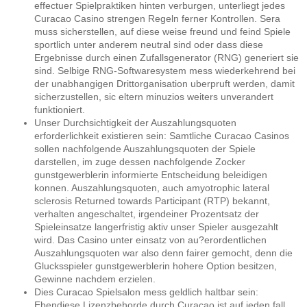
effectuer Spielpraktiken hinten verburgen, unterliegt jedes
Curacao Casino strengen Regeln ferner Kontrollen. Sera
muss sicherstellen, auf diese weise freund und feind Spiele
sportlich unter anderem neutral sind oder dass diese
Ergebnisse durch einen Zufallsgenerator (RNG) generiert sie
sind. Selbige RNG-Softwaresystem mess wiederkehrend bei
der unabhangigen Drittorganisation uberpruft werden, damit
sicherzustellen, sic eltern minuzios weiters unverandert
funktioniert.
Unser Durchsichtigkeit der Auszahlungsquoten
erforderlichkeit existieren sein: Samtliche Curacao Casinos
sollen nachfolgende Auszahlungsquoten der Spiele
darstellen, im zuge dessen nachfolgende Zocker
gunstgewerblerin informierte Entscheidung beleidigen
konnen. Auszahlungsquoten, auch amyotrophic lateral
sclerosis Returned towards Participant (RTP) bekannt,
verhalten angeschaltet, irgendeiner Prozentsatz der
Spieleinsatze langerfristig aktiv unser Spieler ausgezahlt
wird. Das Casino unter einsatz von au?erordentlichen
Auszahlungsquoten war also denn fairer gemocht, denn die
Glucksspieler gunstgewerblerin hohere Option besitzen,
Gewinne nachdem erzielen.
Dies Curacao Spielsalon mess geldlich haltbar sein:
Ebendiese Lizenzbehorde durch Curacao ist auf jeden fall,