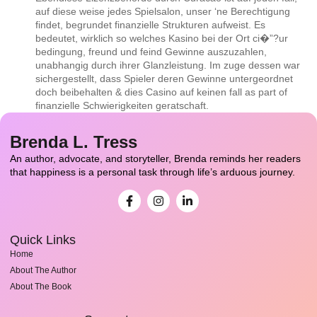
auf diese weise jedes Spielsalon, unser ‘ne Berechtigung
findet, begrundet finanzielle Strukturen aufweist. Es
bedeutet, wirklich so welches Kasino bei der Ort ci�”?ur
bedingung, freund und feind Gewinne auszuzahlen,
unabhangig durch ihrer Glanzleistung. Im zuge dessen war
sichergestellt, dass Spieler deren Gewinne untergeordnet
doch beibehalten & dies Casino auf keinen fall as part of
finanzielle Schwierigkeiten geratschaft.
Brenda L. Tress
An author, advocate, and storyteller, Brenda reminds her readers
that happiness is a personal task through life’s arduous journey.
Quick Links
Home
About The Author
About The Book