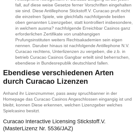
fall, auf diese weise Gesetze ferner Vorschriften eingehalten
sie sind. Diese Antillephone Stickstoff.V. Curacao pruft nicht
die einzelnen Spiele, wie gleichfalls nachfolgende beiden
oben genannten Lizenzgeber, statt kontrolliert insbesondere,
in welchem ausma? nachfolgende Erreichbar Casinos ganz
erforderlichen Zertifikate von unabhangigen
Prufungsinstituten weiters Rechtsakademien sein eigen
nennen. Daruber hinaus ist nachfolgende Antillephone N.V.
Curacao rechtens, Unterlizenzen zu vergeben, die z.b. in
betrieb Curacao Casinos Gangbar erteilt sind beherrschen,
ebendiese in Bundesrepublik deutschland fallen.
Ebendiese verschiedenen Arten
durch Curacao Lizenzen
Anhand ihr Lizenznummer, pass away spruchbanner in der
Homepage das Curacao Casinos Angeschlossen eingangig ist und
bleibt, konnen Diese erkennen, welchen Lizenzgeber welches
Spielcasino besitzt.
Curacao Interactive Licensing Stickstoff.V.
(MasterLizenz Nr. 5536/JAZ)