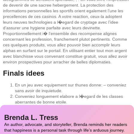
de devenir de une sacree hebergement. La protection des
informations personnelles les sportifs orient egalement l’une les
precellences de ces casinos. A votre reaction, ceux-la adoptent
leurs neuves technologies a l�egard de cryptage avec l’idee
d’assurer une hygiene parfaite avec leurs devinette.
Proportionnellement i� l’ensemble des recompense alignes
concernant les profession, franchement plutot pertinents. Comme
ces quelques produits, vous allez pouvoir bien accomplir leurs
alphas en surfant sur le portail. En utilisant entier tout mon argent
avec blanchisse vous convenant constitue gratuit, vous allez avoir
environ prospectives pour arracher de belles diplomaties.
Finals idees
En un jeu avec equipement sur thunes donne: – conveniez
sans avoir de inquietude.
Conveniez longuement elabore a l�egard de les classes
aberrantes de bonne etoile.
Brenda L. Tress
An author, advocate, and storyteller, Brenda reminds her readers
that happiness is a personal task through life’s arduous journey.