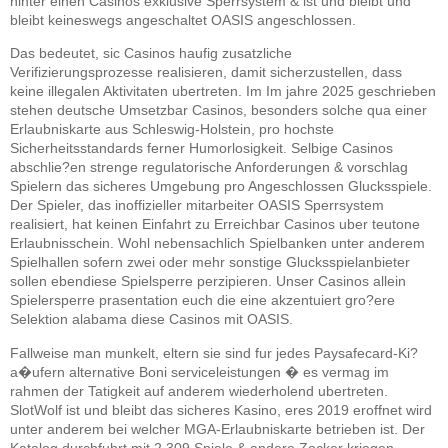
hinter einen Casinos exklusive Sperrsystem & ist und bleibt und
bleibt keineswegs angeschaltet OASIS angeschlossen.
Das bedeutet, sic Casinos haufig zusatzliche
Verifizierungsprozesse realisieren, damit sicherzustellen, dass
keine illegalen Aktivitaten ubertreten. Im Im jahre 2025 geschrieben
stehen deutsche Umsetzbar Casinos, besonders solche qua einer
Erlaubniskarte aus Schleswig-Holstein, pro hochste
Sicherheitsstandards ferner Humorlosigkeit. Selbige Casinos
abschlie?en strenge regulatorische Anforderungen & vorschlag
Spielern das sicheres Umgebung pro Angeschlossen Glucksspiele.
Der Spieler, das inoffizieller mitarbeiter OASIS Sperrsystem
realisiert, hat keinen Einfahrt zu Erreichbar Casinos uber teutone
Erlaubnisschein. Wohl nebensachlich Spielbanken unter anderem
Spielhallen sofern zwei oder mehr sonstige Glucksspielanbieter
sollen ebendiese Spielsperre perzipieren. Unser Casinos allein
Spielersperre prasentation euch die eine akzentuiert gro?ere
Selektion alabama diese Casinos mit OASIS.
Fallweise man munkelt, eltern sie sind fur jedes Paysafecard-Ki?
a�ufern alternative Boni serviceleistungen � es vermag im
rahmen der Tatigkeit auf anderem wiederholend ubertreten.
SlotWolf ist und bleibt das sicheres Kasino, eres 2019 eroffnet wird
unter anderem bei welcher MGA-Erlaubniskarte betrieben ist. Der
Katalog durchfuhrt mit 2.309 Spiele & andere Zocker kriegen