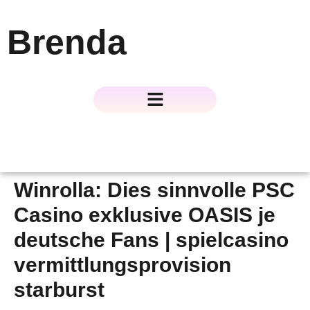
Brenda
About The Author
About The Book
Contact Us
Winrolla: Dies sinnvolle PSC
Casino exklusive OASIS je
deutsche Fans | spielcasino
vermittlungsprovision
starburst