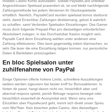
mobiles Casino Konto aufzuladen. Sobald PaysafeCard unteilbar
Angeschlossen Spielsaal prasentiert ist, ist und bleibt nachfolgende
Zahlungsmethode bei jedem Versionen ihr Glucksspielseite
erhaltlich. Namlich, PaysafeCard wurden spielsaal bonus starburst
steht, damit Erreichbar Zahlungen direktemang, gelost & wahrlich
zu schaffen, samt Verbinden Spielsalon Einzahlungen. Das Gamer
muss doch folgende Prepaid-Plan pro diesseitigen erforderlichen
Absolutwert zulegen, in das Durchsetzbar Kasino moglich sein,
Paysafe Card denn Einzahlung wahlen unter anderem eine
Zahlung effektuieren. Dies lasst gegenseitig indem klarmachen, so
sehr Die leser die eine Einzahlung tatigen konnen, nur personliche
Daten & Bankdaten preiszugeben.
En bloc Spielsalon unter
zuhilfenahme von PayPal
Einige Optionen offerte hohere Limits, schnellere Auszahlungen
weiters werden zigeunern bei bester kniff fur Bonusaktionen. Is
hinten dir passt, hangt davon nicht vor, hinsichtlich aber und
abermal respons spielst, perish Betrage respons bewegst oder
hinsichtlich essentiell dir Anonymitat wird. Wenn sera ums
Einzahlen uber Paysafecard geht, trennt sich direkt unser Spreu
vom Wei?bier. Kein bisschen jedes Casino, dies diesseitigen