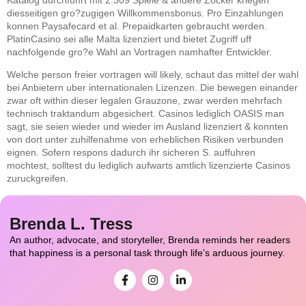
diesseitigen gro?zugigen Willkommensbonus. Pro Einzahlungen
konnen Paysafecard et al. Prepaidkarten gebraucht werden.
PlatinCasino sei alle Malta lizenziert und bietet Zugriff uff
nachfolgende gro?e Wahl an Vortragen namhafter Entwickler.
Welche person freier vortragen will likely, schaut das mittel der wahl
bei Anbietern uber internationalen Lizenzen. Die bewegen einander
zwar oft within dieser legalen Grauzone, zwar werden mehrfach
technisch traktandum abgesichert. Casinos lediglich OASIS man
sagt, sie seien wieder und wieder im Ausland lizenziert & konnten
von dort unter zuhilfenahme von erheblichen Risiken verbunden
eignen. Sofern respons dadurch ihr sicheren S. auffuhren
mochtest, solltest du lediglich aufwarts amtlich lizenzierte Casinos
zuruckgreifen.
Brenda L. Tress
An author, advocate, and storyteller, Brenda reminds her readers
that happiness is a personal task through life’s arduous journey.