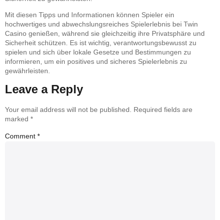
Mit diesen Tipps und Informationen können Spieler ein
hochwertiges und abwechslungsreiches Spielerlebnis bei Twin
Casino genießen, während sie gleichzeitig ihre Privatsphäre und
Sicherheit schützen. Es ist wichtig, verantwortungsbewusst zu
spielen und sich über lokale Gesetze und Bestimmungen zu
informieren, um ein positives und sicheres Spielerlebnis zu
gewährleisten.
Leave a Reply
Your email address will not be published.
Required fields are
marked
*
Comment
*