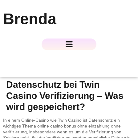
Brenda
About The Author
About The Book
Contact Us
Datenschutz bei Twin
Casino Verifizierung – Was
wird gespeichert?
In einem Online-Casino wie Twin Casino ist Datenschutz ein
wichtiges Thema
online casino bonus ohne einzahlung ohne
verifizierung
, insbesondere wenn es um die Verifizierung von
Spielern geht. Bei der Verifizierung werden persönliche Daten wie